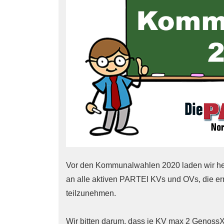
Vor den Kommunalwahlen 2020 laden wir herzl
an alle aktiven PARTEI KVs und OVs, die e
teilzunehmen.
Wir bitten darum, dass je KV max 2 Genoss