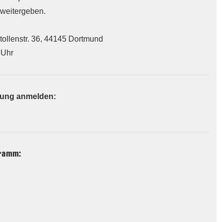
 weitergeben.
ollenstr. 36, 44145 Dortmund
 Uhr
ulung anmelden:
gramm: