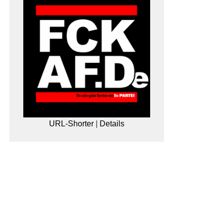
URL-Shorter
|
Details