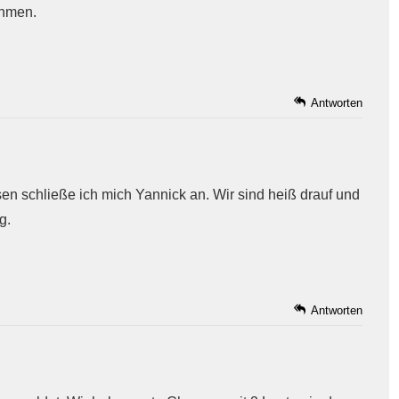
ehmen.
Antworten
n schließe ich mich Yannick an. Wir sind heiß drauf und
g.
Antworten