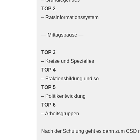
TOP 2
– Ratsinformationssystem
— Mittagspause —
TOP 3
– Kreise und Spezielles
TOP 4
– Fraktionsbildung und so
TOP 5
– Politikentwicklung
TOP 6
– Arbeitsgruppen
Nach der Schulung geht es dann zum CSD na