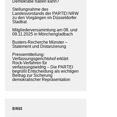
Demokratie haben kann?
Stellungnahme des
Landesvorstands der PARTEI NRW
zu den Vorgängen im Düsseldorfer
Stadtrat
Mitgliederversammlung am 08. und
09.11.2025 in Mönchengladbach
Busters-Recherche Münster –
Statement und Distanzierung
Pressemitteilung:
Verfassungsgerichtshof erklärt
Rock-Verfahren für
verfassungswidrig – Die PARTEI
begrüßt Entscheidung als wichtigen
Beitrag zur Sicherung
demokratischer Repräsentation
DINGS