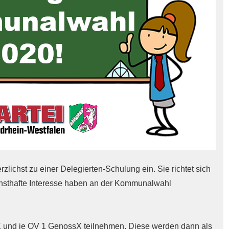
ichst zu einer Delegierten-Schulung ein. Sie richtet sich
rnsthafte Interesse haben an der Kommunalwahl
X und je OV 1 GenossX teilnehmen. Diese werden dann als