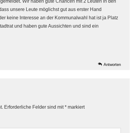
ngemeldet. Wir haben gute Chancen mit 2 Leuten in den
ass unsere Leute möglichst gut aus erster Hand
oder keine Interesse an der Kommunalwahl hat ist ja Platz
f Stadtrat und haben gute Aussichten und sind ein
Antworten
t.
Erforderliche Felder sind mit
*
markiert