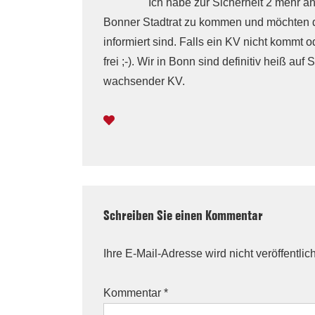
Ich habe zur Sicherheit 2 mehr a
Bonner Stadtrat zu kommen und möchten d
informiert sind. Falls ein KV nicht kommt 
frei ;-). Wir in Bonn sind definitiv heiß au
wachsender KV.
Schreiben Sie einen Kommentar
Ihre E-Mail-Adresse wird nicht veröffentlich
Kommentar
*