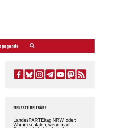
opaganda
NEUESTE BEITRÄGE
LandesPARTEItag NRW, oder:
Warum schlafen, wenn man