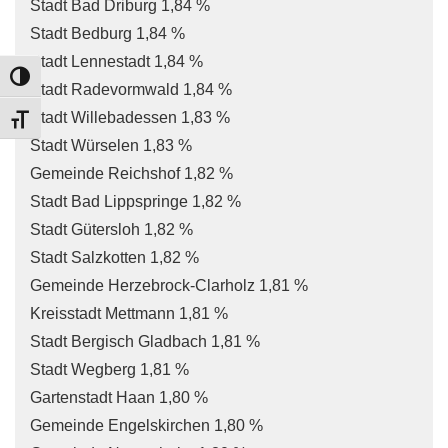
Stadt Bad Driburg 1,84 %
Stadt Bedburg 1,84 %
Stadt Lennestadt 1,84 %
TOGGLE HIGH CONTRAST
Stadt Radevormwald 1,84 %
Stadt Willebadessen 1,83 %
TOGGLE FONT SIZE
Stadt Würselen 1,83 %
Gemeinde Reichshof 1,82 %
Stadt Bad Lippspringe 1,82 %
Stadt Gütersloh 1,82 %
Stadt Salzkotten 1,82 %
Gemeinde Herzebrock-Clarholz 1,81 %
Kreisstadt Mettmann 1,81 %
Stadt Bergisch Gladbach 1,81 %
Stadt Wegberg 1,81 %
Gartenstadt Haan 1,80 %
Gemeinde Engelskirchen 1,80 %