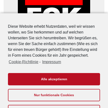
Diese Website erhebt Nutzerdaten, weil wir wissen
wollen, wo Sie herkommen und auf welchen
Unterseiten Sie sich herumtreiben. Wir begrüßen es,
wenn Sie der Sache einfach zustimmen (Wie es sich
für einen treuen Bürger gehört!) Ihre Einstellung wird
in Form eines Cookies für ein Jahr gespeichert.
Cookie-Richtlinie
-
Impressum
URL-Shorter
|
Details
Alle akzeptieren
Nur funktionale Cookies
Footer
Impressum
Kontakt
Datenschutzerklärung
Cookie-Richtlinie