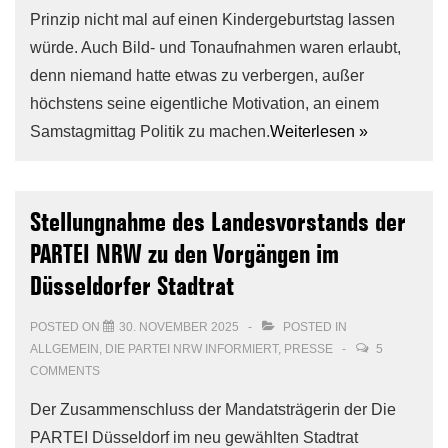
Prinzip nicht mal auf einen Kindergeburtstag lassen
würde. Auch Bild- und Tonaufnahmen waren erlaubt,
denn niemand hatte etwas zu verbergen, außer
höchstens seine eigentliche Motivation, an einem
Samstagmittag Politik zu machen.
Weiterlesen »
Stellungnahme des Landesvorstands der
PARTEI NRW zu den Vorgängen im
Düsseldorfer Stadtrat
POSTED ON
30. NOVEMBER 2025
POSTED IN
ALLGEMEIN
,
DIE PARTEI NRW INFORMIERT
,
PRESSE
5
COMMENTS
Der Zusammenschluss der Mandatsträgerin der Die
PARTEI Düsseldorf im neu gewählten Stadtrat