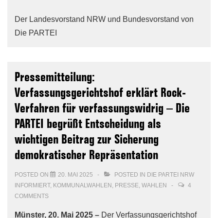
Der Landesvorstand NRW und Bundesvorstand von
Die PARTEI
Pressemitteilung:
Verfassungsgerichtshof erklärt Rock-
Verfahren für verfassungswidrig – Die
PARTEI begrüßt Entscheidung als
wichtigen Beitrag zur Sicherung
demokratischer Repräsentation
POSTED ON
20. MAI 2025
POSTED IN
DIE PARTEI NRW
INFORMIERT
,
KOMMUNALWAHLEN
,
PRESSE
,
WAHLEN
4
COMMENTS
Münster, 20. Mai 2025 –
Der Verfassungsgerichtshof