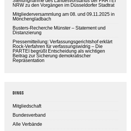
Stellungnahme des Landesvorstands der PARTEI
NRW zu den Vorgängen im Düsseldorfer Stadtrat
Mitgliederversammlung am 08. und 09.11.2025 in
Mönchengladbach
Busters-Recherche Münster – Statement und
Distanzierung
Pressemitteilung: Verfassungsgerichtshof erklärt
Rock-Verfahren für verfassungswidrig – Die
PARTEI begrüßt Entscheidung als wichtigen
Beitrag zur Sicherung demokratischer
Repräsentation
DINGS
Mitgliedschaft
Bundesverband
Alle Verbände