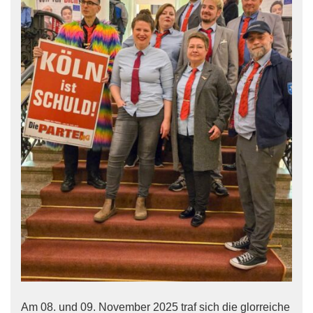
Am 08. und 09. November 2025 traf sich die glorreiche