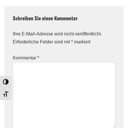
Schreiben Sie einen Kommentar
Ihre E-Mail-Adresse wird nicht veröffentlicht.
Erforderliche Felder sind mit
*
markiert
Kommentar
*
TOGGLE HIGH CONTRAST
TOGGLE FONT SIZE