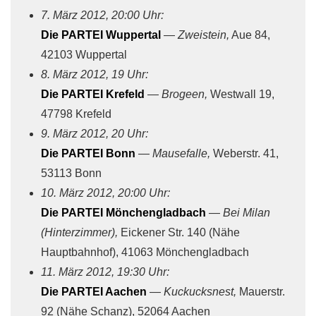
7. März 2012, 20:00 Uhr:
Die PARTEI Wuppertal
—
Zweistein,
Aue 84
,
42103 Wuppertal
8. März 2012, 19 Uhr:
Die PARTEI Krefeld
—
Brogeen,
Westwall 19,
47798 Krefeld
9. März 2012, 20 Uhr:
Die PARTEI Bonn
—
Mausefalle,
Weberstr. 41,
53113 Bonn
10. März 2012, 20:00 Uhr:
Die PARTEI Mönchengladbach
—
Bei Milan
(Hinterzimmer),
Eickener Str. 140 (Nähe
Hauptbahnhof), 41063 Mönchengladbach
11. März 2012, 19:30 Uhr:
Die PARTEI Aachen
—
Kuckucksnest,
Mauerstr.
92 (Nähe Schanz), 52064 Aachen