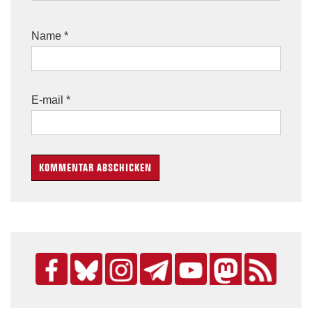
Name
*
E-mail
*