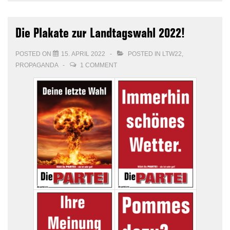
Die Plakate zur Landtagswahl 2022!
POSTED ON
15. APRIL 2022
POSTED IN
LTW22
,
PROPAGANDA
1 COMMENT