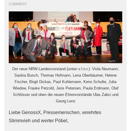
COMMENT
Der neue NRW-Landesvorstand (unten v.l.n.r.): Viola Neumann,
Saskia Busch, Thomas Hofmann, Lena Oberbäumer, Helene
Fischer, Birgit Dickas, Paul Kuhlemann, Keno Schulte, Julia
Wiedow, Frauke Petzold, Jens Petersen, Paula Erdmann, Olaf
Schlösser und oben die neuen Ehrenvorstände Ulas Zabci und
Georg Lenz
Liebe GenossX, Pressemenschen, verehrtes
Stimmvieh und werter Pöbel,