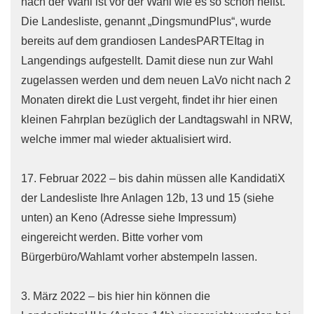
nach der Wahl ist vor der Wahl wie es so schön heißt.
Die Landesliste, genannt „DingsmundPlus“, wurde
bereits auf dem grandiosen LandesPARTEItag in
Langendings aufgestellt. Damit diese nun zur Wahl
zugelassen werden und dem neuen LaVo nicht nach 2
Monaten direkt die Lust vergeht, findet ihr hier einen
kleinen Fahrplan bezüglich der Landtagswahl in NRW,
welche immer mal wieder aktualisiert wird.
17. Februar 2022 – bis dahin müssen alle KandidatiX
der Landesliste Ihre Anlagen 12b, 13 und 15 (siehe
unten) an Keno (Adresse siehe Impressum)
eingereicht werden. Bitte vorher vom
Bürgerbüro/Wahlamt vorher abstempeln lassen.
3. März 2022 – bis hier hin können die