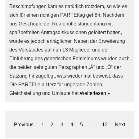
Beschimpfungen kam es natürlich trotzdem, so wie es
sich für einen richtigen PARTEItag gehört. Nachdem
uns Geschöpfe der Realohölle stundenlang mit
spaßbefreiten Antragsdiskussionen gefoltert hatten,
wurde es jedoch erträglicher. Neben der Erweiterung
des Vorstandes auf nun 13 Mitglieder und der
Einführung des generischen Femininums wurden auch
die beiden sehr guten Paragraphen „Ä“ und „Ö“ der
Satzung hinzugefügt, was wieder mal beweist, dass
Die PARTEI ein Herz für ungerade Zahlen,
Gleichstellung und Umlaute hat.
Weiterlesen »
Seitennummerierung
Previous
1
2
3
4
5
…
13
Next
der