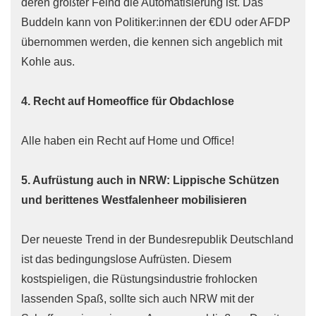
deren größter Feind die Automatisierung ist. Das
Buddeln kann von Politiker:innen der €DU oder AFDP
übernommen werden, die kennen sich angeblich mit
Kohle aus.
4. Recht auf Homeoffice für Obdachlose
Alle haben ein Recht auf Home und Office!
5. Aufrüstung auch in NRW: Lippische Schützen
und berittenes Westfalenheer mobilisieren
Der neueste Trend in der Bundesrepublik Deutschland
ist das bedingungslose Aufrüsten. Diesem
kostspieligen, die Rüstungsindustrie frohlocken
lassenden Spaß, sollte sich auch NRW mit der