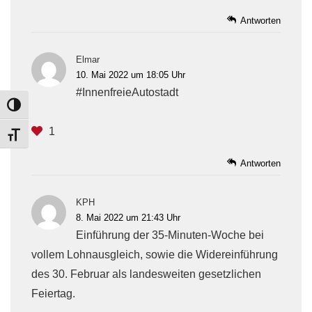
Antworten
Elmar
10. Mai 2022 um 18:05 Uhr
#InnenfreieAutostadt
TOGGLE HIGH CONTRAST
1
TOGGLE FONT SIZE
Antworten
KPH
8. Mai 2022 um 21:43 Uhr
Einführung der 35-Minuten-Woche bei
vollem Lohnausgleich, sowie die Widereinführung
des 30. Februar als landesweiten gesetzlichen
Feiertag.