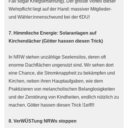
Fall sogar Kriegserfahrung). Der größte Vorteil dieser
Wehrpflicht liegt auf der Hand: massiver Mitglieder-
und Wähler:innenschwund bei der €DU!
7. Himmlische Energie: Solaranlagen auf
Kirchendächer (Götter hassen diesen Trick)
In NRW stehen unzählige Seelensilos, deren oft
enorme Dachflächen ungenutzt sind. Wir sehen dort
eine Chance, die Stromknappheit zu bekämpfen und
Kirchen, neben ihren Hauptaufgaben, wie dem
Praktizieren von melancholischen Belanglosigkeiten
und der Zerstörung von Kindheiten, endlich nützlich zu
machen. Götter hassen diesen Trick !1elf!!!
8. VerWÜSTung NRWs stoppen