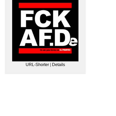
URL-Shorter
|
Details