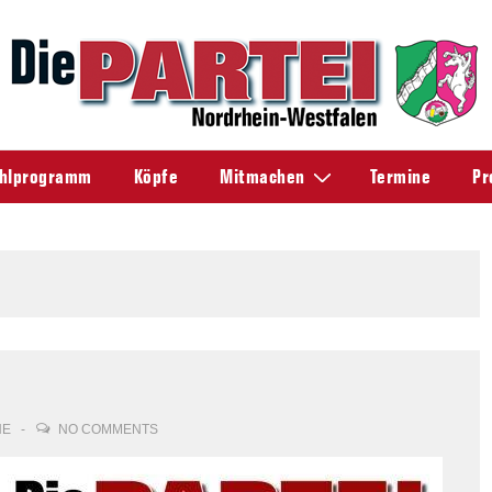
hlprogramm
Köpfe
Mitmachen
Termine
Pr
NE
NO COMMENTS