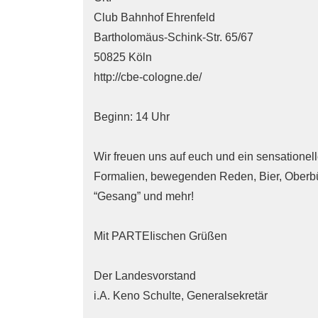
Club Bahnhof Ehrenfeld
Bartholomäus-Schink-Str. 65/67
50825 Köln
http://cbe-cologne.de/
Beginn: 14 Uhr
Wir freuen uns auf euch und ein sensationel
Formalien, bewegenden Reden, Bier, Oberbü
“Gesang” und mehr!
Mit PARTEIischen Grüßen
Der Landesvorstand
i.A. Keno Schulte, Generalsekretär