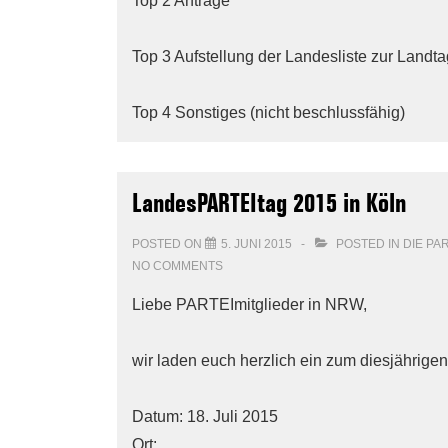
Top 2 Anträge
Top 3 Aufstellung der Landesliste zur Land
Top 4 Sonstiges (nicht beschlussfähig)
LandesPARTEItag 2015 in Köln
POSTED ON
5. JUNI 2015
POSTED IN
DIE PA
NO COMMENTS
Liebe PARTEImitglieder in NRW,
wir laden euch herzlich ein zum diesjährigen
Datum: 18. Juli 2015
Ort: