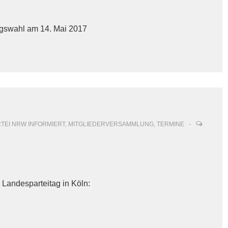
tagswahl am 14. Mai 2017
RTEI NRW INFORMIERT
,
MITGLIEDERVERSAMMLUNG
,
TERMINE
 Landesparteitag in Köln: