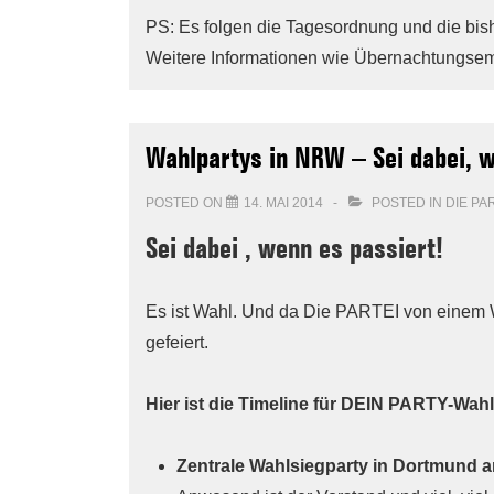
PS: Es folgen die Tagesordnung und die bi
Weitere Informationen wie Übernachtungsem
Wahlpartys in NRW – Sei dabei, w
POSTED ON
14. MAI 2014
POSTED IN
DIE PA
Sei dabei , wenn es passiert!
Es ist Wahl. Und da Die PARTEI von einem W
gefeiert.
Hier ist die Timeline für DEIN PARTY-Wa
Zentrale Wahlsiegparty in Dortmund 