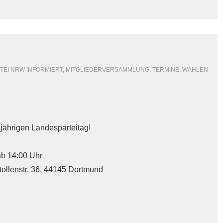
RTEI NRW INFORMIERT
,
MITGLIEDERVERSAMMLUNG
,
TERMINE
,
WAHLEN
sjährigen Landesparteitag!
ab 14:00 Uhr
tollenstr. 36, 44145 Dortmund