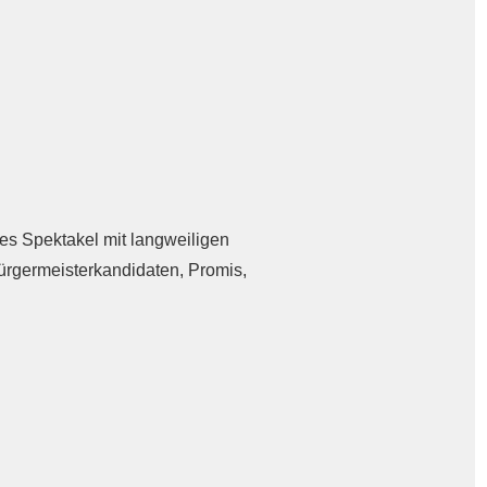
les Spektakel mit langweiligen
rgermeisterkandidaten, Promis,