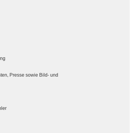
ung
ten, Presse sowie Bild- und
ler