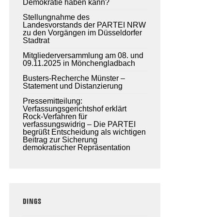
Demokratie haben kann?
Stellungnahme des
Landesvorstands der PARTEI NRW
zu den Vorgängen im Düsseldorfer
Stadtrat
Mitgliederversammlung am 08. und
09.11.2025 in Mönchengladbach
Busters-Recherche Münster –
Statement und Distanzierung
Pressemitteilung:
Verfassungsgerichtshof erklärt
Rock-Verfahren für
verfassungswidrig – Die PARTEI
begrüßt Entscheidung als wichtigen
Beitrag zur Sicherung
demokratischer Repräsentation
DINGS