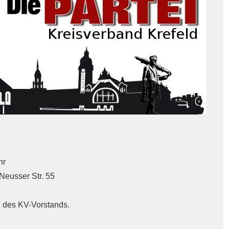
hr
eusser Str. 55
 des KV-Vorstands.