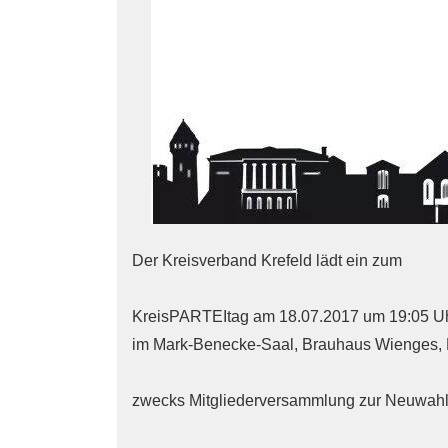
Der Kreisverband Krefeld lädt ein zum
KreisPARTEItag am 18.07.2017 um 19:05 U
im Mark-Benecke-Saal, Brauhaus Wienges, N
zwecks Mitgliederversammlung zur Neuwahl