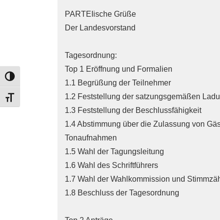
PARTEIische Grüße
Der Landesvorstand
Tagesordnung:
Top 1 Eröffnung und Formalien
TOGGLE HIGH CONTRAST
1.1 Begrüßung der Teilnehmer
1.2 Feststellung der satzungsgemäßen Lad
TOGGLE FONT SIZE
1.3 Feststellung der Beschlussfähigkeit
1.4 Abstimmung über die Zulassung von Gäs
Tonaufnahmen
1.5 Wahl der Tagungsleitung
1.6 Wahl des Schriftführers
1.7 Wahl der Wahlkommission und Stimmzäh
1.8 Beschluss der Tagesordnung