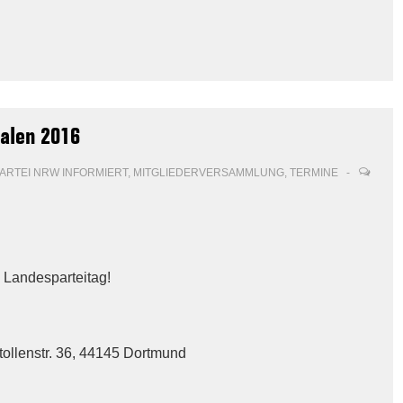
alen 2016
PARTEI NRW INFORMIERT
,
MITGLIEDERVERSAMMLUNG
,
TERMINE
n Landesparteitag!
tollenstr. 36, 44145 Dortmund