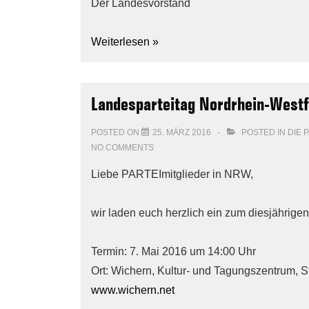
Der Landesvorstand
Weiterlesen »
Landesparteitag Nordrhein-Westf
POSTED ON
25. MÄRZ 2016
POSTED IN
DIE 
NO COMMENTS
Liebe PARTEImitglieder in NRW,
wir laden euch herzlich ein zum diesjährige
Termin: 7. Mai 2016 um 14:00 Uhr
Ort: Wichern, Kultur- und Tagungszentrum, S
www.wichern.net