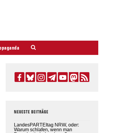
opaganda
NEUESTE BEITRÄGE
LandesPARTEItag NRW, oder:
Warum schlafen, wenn man