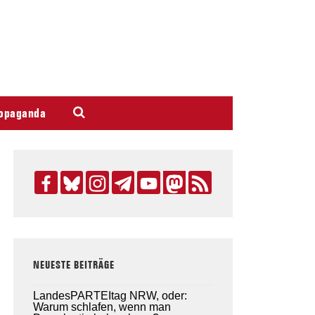
opaganda
NEUESTE BEITRÄGE
LandesPARTEItag NRW, oder:
Warum schlafen, wenn man