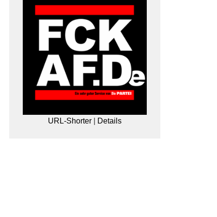
URL-Shorter
|
Details