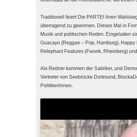
Traditionell feiert Die PARTEI ihren Wahls
überragend zu gewinnen. Dieses Mal in Form
Musik und politischen Reden. Eingeladen si
Guacayo (Reggae – Pop, Hamburg), Happy H
Relephant Features (Fwonk, Rheinberg) und
Als Redner kommen der Satiriker, und Demoti
Vertreter von Seebrücke Dortmund, BlockaD
Politiker/innen.