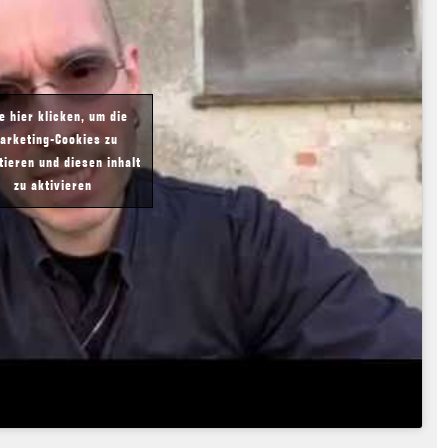
te hier klicken, um die
arketing-Cookies zu
tieren und diesen inhalt
zu aktivieren