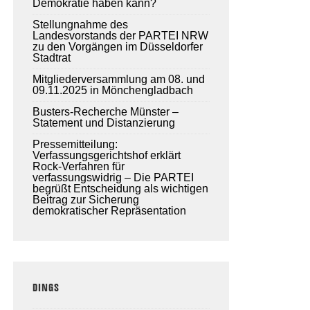
Demokratie haben kann?
Stellungnahme des
Landesvorstands der PARTEI NRW
zu den Vorgängen im Düsseldorfer
Stadtrat
Mitgliederversammlung am 08. und
09.11.2025 in Mönchengladbach
Busters-Recherche Münster –
Statement und Distanzierung
Pressemitteilung:
Verfassungsgerichtshof erklärt
Rock-Verfahren für
verfassungswidrig – Die PARTEI
begrüßt Entscheidung als wichtigen
Beitrag zur Sicherung
demokratischer Repräsentation
DINGS