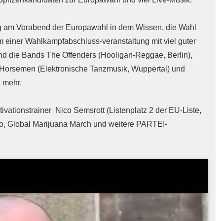
ieg am Vorabend der Europawahl in dem Wissen, die Wahl
 einer Wahlkampfabschluss-veranstaltung mit viel guter
nd die Bands The Offenders (Hooligan-Reggae, Berlin),
orsemen (Elektronische Tanzmusik, Wuppertal) und
 mehr.
vationstrainer Nico Semsrott (Listenplatz 2 der EU-Liste,
o, Global Marijuana March und weitere PARTEI-