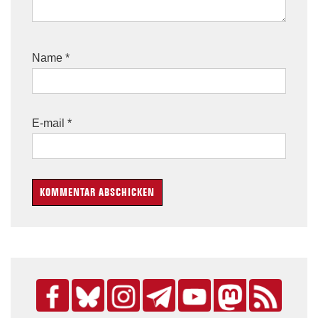
Name
*
E-mail
*