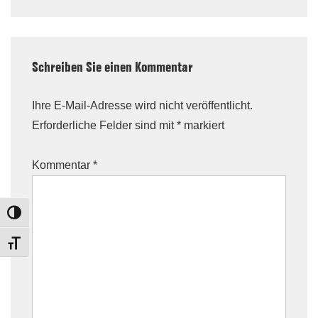
Schreiben Sie einen Kommentar
Ihre E-Mail-Adresse wird nicht veröffentlicht.
Erforderliche Felder sind mit
*
markiert
Kommentar
*
TOGGLE HIGH CONTRAST
TOGGLE FONT SIZE