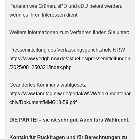
Parteien wie Grünen, sPD und cDU betont werden,
wenn es ihren Interessen dient.
Weitere Informationen zum Verfahren finden Sie unter:
Pressemitteilung des Verfassungsgerichtshofs NRW
https://www.verfgh.nrw.de/aktuelles/pressemitteilungen
/2025/08_250321/index.php
Geändertes Kommunalwahlgesetz
https://www.landtag.nrw.de/portal/WWW/dokumentenar
chiv/Dokument/MMG18-59.pdf
DIE PARTEI – sie ist sehr gut. Auch fürs Wahlrecht.
Kontakt für Rückfragen und für Berechnungen zu