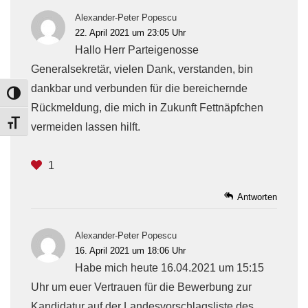
Alexander-Peter Popescu
22. April 2021 um 23:05 Uhr
Hallo Herr Parteigenosse
Generalsekretär, vielen Dank, verstanden, bin
dankbar und verbunden für die bereichernde
TOGGLE HIGH CONTRAST
Rückmeldung, die mich in Zukunft Fettnäpfchen
TOGGLE FONT SIZE
vermeiden lassen hilft.
1
Antworten
Alexander-Peter Popescu
16. April 2021 um 18:06 Uhr
Habe mich heute 16.04.2021 um 15:15
Uhr um euer Vertrauen für die Bewerbung zur
Kandidatur auf der Landesvorschlagsliste des