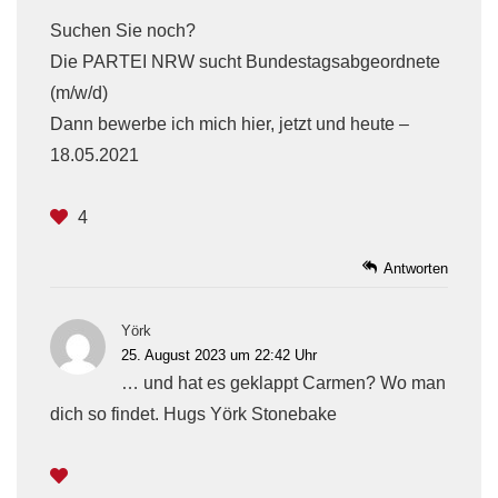
Suchen Sie noch?
Die PARTEI NRW sucht Bundestagsabgeordnete
(m/w/d)
Dann bewerbe ich mich hier, jetzt und heute –
18.05.2021
4
Antworten
Yörk
25. August 2023 um 22:42 Uhr
… und hat es geklappt Carmen? Wo man
dich so findet. Hugs Yörk Stonebake