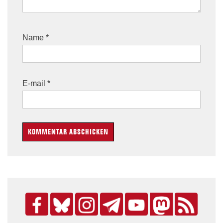
Name
*
E-mail
*