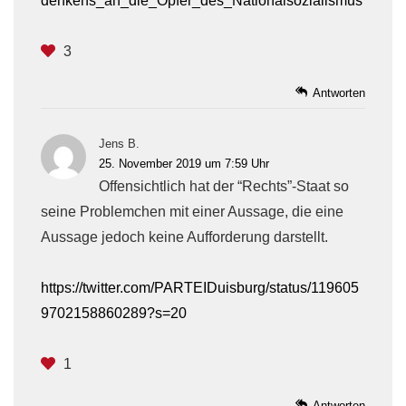
denkens_an_die_Opfer_des_Nationalsozialismus
3
Antworten
Jens B.
25. November 2019 um 7:59 Uhr
Offensichtlich hat der “Rechts”-Staat so
seine Problemchen mit einer Aussage, die eine
Aussage jedoch keine Aufforderung darstellt.
https://twitter.com/PARTEIDuisburg/status/119605
9702158860289?s=20
1
Antworten