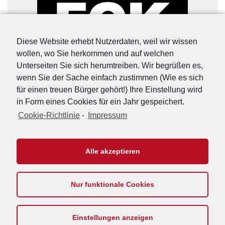
Diese Website erhebt Nutzerdaten, weil wir wissen
wollen, wo Sie herkommen und auf welchen
Unterseiten Sie sich herumtreiben. Wir begrüßen es,
wenn Sie der Sache einfach zustimmen (Wie es sich
für einen treuen Bürger gehört!) Ihre Einstellung wird
in Form eines Cookies für ein Jahr gespeichert.
Cookie-Richtlinie
-
Impressum
URL-Shorter
|
Details
Alle akzeptieren
Nur funktionale Cookies
Footer
Impressum
Kontakt
Datenschutzerklärung
Cookie-Richtlinie
Menu
Einstellungen anzeigen