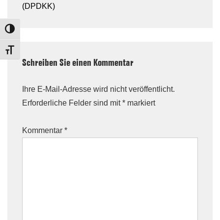
(DPDKK)
TOGGLE HIGH CONTRAST
TOGGLE FONT SIZE
Schreiben Sie einen Kommentar
Ihre E-Mail-Adresse wird nicht veröffentlicht.
Erforderliche Felder sind mit
*
markiert
Kommentar
*