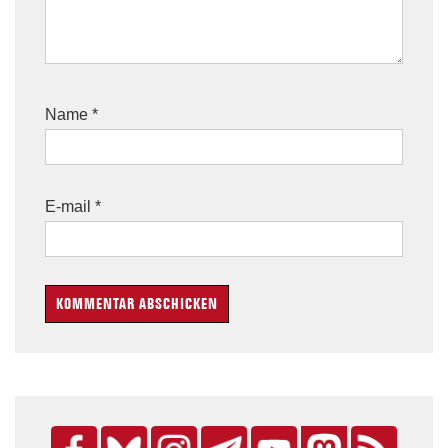
Name
*
E-mail
*