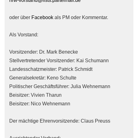
nrw-vorstand@lists.parteimail.de
oder über
Facebook
als PM oder Kommentar.
Als Vorstand:
Vorsitzender: Dr. Mark Benecke
Stellvertretender Vorsitzender: Kai Schumann
Landesschatzmeister: Patrick Schmidt
Generalsekretär: Keno Schulte
Politischer Geschäftsführer: Julia Wehnemann
Beisitzer: Vivien Tharun
Beisitzer: Nico Wehnemann
Der mächtige Ehrenvorsitzende: Claus Preuss