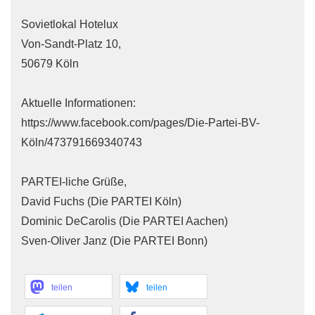
Sovietlokal Hotelux
Von-Sandt-Platz 10,
50679 Köln
Aktuelle Informationen:
https://www.facebook.com/pages/Die-Partei-BV-
Köln/473791669340743
PARTEI-liche Grüße,
David Fuchs (Die PARTEI Köln)
Dominic DeCarolis (Die PARTEI Aachen)
Sven-Oliver Janz (Die PARTEI Bonn)
teilen
teilen