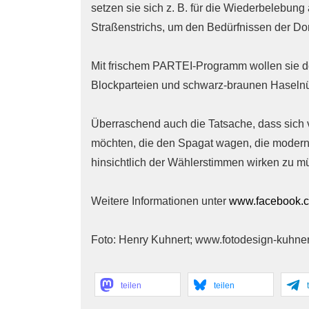
setzen sie sich z. B. für die Wiederbelebung
Straßenstrichs, um den Bedürfnissen der Do
Mit frischem PARTEI-Programm wollen sie de
Blockparteien und schwarz-braunen Haseln
Überraschend auch die Tatsache, dass sich 
möchten, die den Spagat wagen, die moderns
hinsichtlich der Wählerstimmen wirken zu m
Weitere Informationen unter
www.facebook.c
Foto: Henry Kuhnert; www.fotodesign-kuhner
teilen
teilen