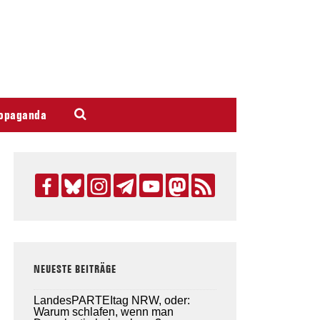
opaganda
NEUESTE BEITRÄGE
LandesPARTEItag NRW, oder:
Warum schlafen, wenn man