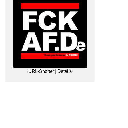
URL-Shorter
|
Details