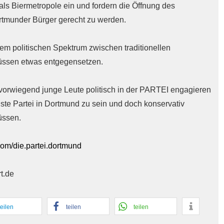
 als Biermetropole ein und fordern die Öffnung des
rtmunder Bürger gerecht zu werden.
m politischen Spektrum zwischen traditionellen
üssen etwas entgegensetzen.
vorwiegend junge Leute politisch in der PARTEI engagieren
te Partei in Dortmund zu sein und doch konservativ
üssen.
om/die.partei.dortmund
t.de
teilen
teilen
teilen