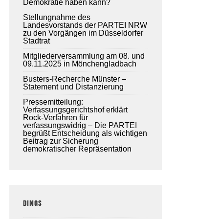
Demokratie haben kann?
Stellungnahme des
Landesvorstands der PARTEI NRW
zu den Vorgängen im Düsseldorfer
Stadtrat
Mitgliederversammlung am 08. und
09.11.2025 in Mönchengladbach
Busters-Recherche Münster –
Statement und Distanzierung
Pressemitteilung:
Verfassungsgerichtshof erklärt
Rock-Verfahren für
verfassungswidrig – Die PARTEI
begrüßt Entscheidung als wichtigen
Beitrag zur Sicherung
demokratischer Repräsentation
DINGS