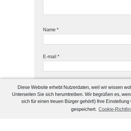
Name
*
E-mail
*
Diese Website erhebt Nutzerdaten, weil wir wissen w
Unterseiten Sie sich herumtreiben. Wir begrüßen es, we
sich für einen treuen Bürger gehört!) Ihre Einstellung
gespeichert.
Cookie-Richtlin
Foo
Impre