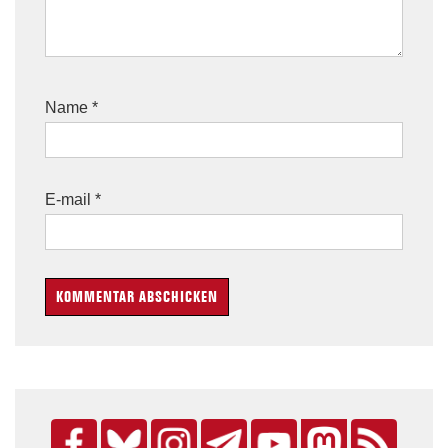
Name
*
E-mail
*