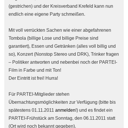
(gestrichen) und der Kreisverband Krefeld kann nun
endlich eine eigene Party schmeißen.
Mit voll verrückten Sachen wie einer abgefahrenen
Tombola (billige Lose und billige Preise sind
garantiert), Essen und Getränken (alles voll billig und
so), Konzert (Nonstop Stereo und DRK), Trinker fragen
– Politiker antworten und nebenbei noch der PARTEI-
Film in Farbe und mit Ton!
Der Eintritt ist frei! Hurra!
Für PARTEI-Mitglieder stehen
Übernachtungsmöglichkeiten zur Verfügung (bitte bis
spätestens 01.11.2011
anmelden
!) und es findet ein
PARTEI-Frühstück am Sonntag, den 06.11.2011 statt
(Ort wird noch bekannt gegeben).