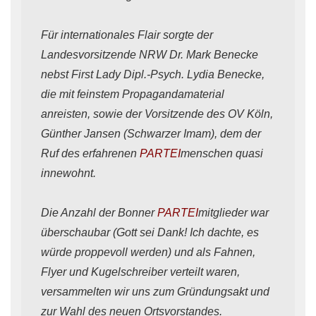
Für internationales Flair sorgte der
Landesvorsitzende NRW Dr. Mark Benecke
nebst First Lady Dipl.-Psych. Lydia Benecke,
die mit feinstem Propagandamaterial
anreisten, sowie der Vorsitzende des OV Köln,
Günther Jansen (Schwarzer Imam), dem der
Ruf des erfahrenen
PARTEI
menschen quasi
innewohnt.
Die Anzahl der Bonner
PARTEI
mitglieder war
überschaubar (Gott sei Dank! Ich dachte, es
würde proppevoll werden) und als Fahnen,
Flyer und Kugelschreiber verteilt waren,
versammelten wir uns zum Gründungsakt und
zur Wahl des neuen Ortsvorstandes.