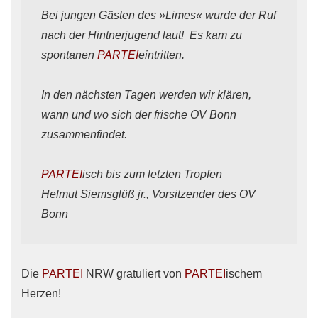
Bei jungen Gästen des »Limes«
wurde der Ruf
nach der Hintnerjugend laut! Es kam zu
spontanen
PARTEI
eintritten.
In den nächsten Tagen werden wir klären,
wann und wo sich der frische OV Bonn
zusammenfindet.
PARTEI
isch bis zum letzten Tropfen
Helmut Siemsglüß jr., Vorsitzender des OV
Bonn
Die
PARTEI
NRW gratuliert von
PARTEI
ischem
Herzen!