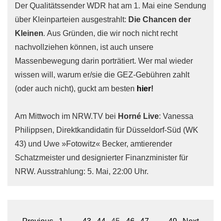
Der Qualitätssender WDR hat am 1. Mai eine Sendung
über Kleinparteien ausgestrahlt:
Die Chancen der
Kleinen
.
Aus Gründen, die wir noch nicht recht
nachvollziehen können, ist auch unsere
Massenbewegung darin porträtiert. Wer mal wieder
wissen will, warum er/sie die GEZ-Gebühren zahlt
(oder auch nicht), guckt am besten
hier
!
Am Mittwoch im NRW.TV bei
Horné Live
: Vanessa
Philippsen, Direktkandidatin für Düsseldorf-Süd (WK
43) und Uwe »Fotowitz« Becker, amtierender
Schatzmeister und designierter Finanzminister für
NRW. Ausstrahlung: 5. Mai, 22:00 Uhr.