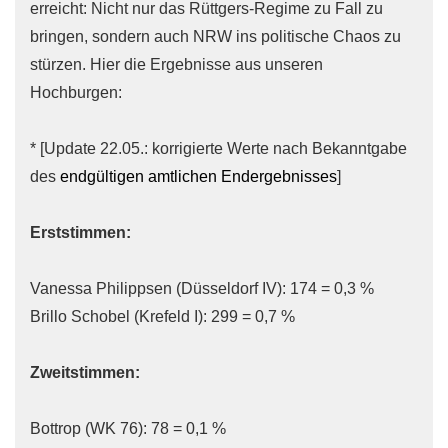
erreicht: Nicht nur das Rüttgers-Regime zu Fall zu
bringen, sondern auch NRW ins politische Chaos zu
stürzen. Hier die Ergebnisse aus unseren
Hochburgen:
* [Update 22.05.: korrigierte Werte nach Bekanntgabe
des
endgültigen amtlichen Endergebnisses
]
Erststimmen:
Vanessa Philippsen (Düsseldorf IV): 174 = 0,3 %
Brillo Schobel (Krefeld I): 299 = 0,7 %
Zweitstimmen:
Bottrop (WK 76): 78 = 0,1 %