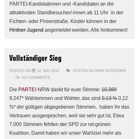
PARTEI-Kandidatinnen und -Kandidaten an die
attraktivsten Standbesucher/-innen ab 11 Uhr in der
Fichten- oder Pinienstraße. Kinder können in der
Hintner-Jugend
angemeldet werden. Alle hinkommen!
Vollständiger Sieg
POSTED ON
10. MAI 2010
POSTED IN
OHNE KATEGORIE
NO COMMENTS
Die
PARTEI
NRW dankt für eure Stimme:
10.369
9.247* Wählerinnen und Wähler, das sind
0,13 %
0,12
%* der gültigen abgegebenen Stimmen, haben ihr das
Vertrauen ausgesprochen, weil sie sehr gut ist. Etwa
7.000 Stimmen fehlten der SPD zur rot-grünen
Koalition. Damit haben wir unser Wahlziel mehr als