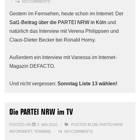
NO COMMENTS
Gestern im Fernsehen, heute schon im Internet: Der
Sat1-Beitrag über die PARTEI NRW in Köln
und
natürlich das Interview mit Verena Philippsen und
Claus-Dieter Becker bei Ronald Horny.
Außerdem ein Interview mit Vanessa im Internet-
Magazin DEFACTO.
Und nicht vergessen:
Sonntag Liste 13 wählen!
Die PARTEI NRW im TV
POSTED ON
3. MAI 2010
POSTED IN
DIE PARTEI NRW
INFORMIERT
,
TERMINE
NO COMMENTS