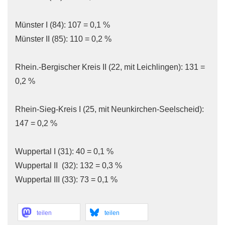
Münster I (84): 107 = 0,1 %
Münster II (85): 110 = 0,2 %
Rhein.-Bergischer Kreis II (22, mit Leichlingen): 131 =
0,2 %
Rhein-Sieg-Kreis I (25, mit Neunkirchen-Seelscheid):
147 = 0,2 %
Wuppertal I (31): 40 = 0,1 %
Wuppertal II (32): 132 = 0,3 %
Wuppertal III (33): 73 = 0,1 %
teilen
teilen