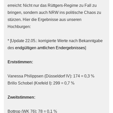
erreicht: Nicht nur das Rüttgers-Regime zu Fall zu
bringen, sondern auch NRW ins politische Chaos zu
stürzen. Hier die Ergebnisse aus unseren
Hochburgen:
* [Update 22.05.: korrigierte Werte nach Bekanntgabe
des
endgültigen amtlichen Endergebnisses
]
Erststimmen:
Vanessa Philippsen (Düsseldorf IV): 174 = 0,3 %
Brillo Schobel (Krefeld I): 299 = 0,7 %
Zweitstimmen:
Bottrop (WK 76): 78 = 0,1 %