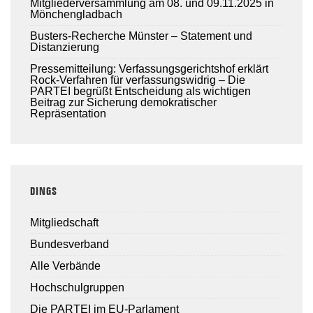
Mitgliederversammlung am 08. und 09.11.2025 in
Mönchengladbach
Busters-Recherche Münster – Statement und
Distanzierung
Pressemitteilung: Verfassungsgerichtshof erklärt
Rock-Verfahren für verfassungswidrig – Die
PARTEI begrüßt Entscheidung als wichtigen
Beitrag zur Sicherung demokratischer
Repräsentation
DINGS
Mitgliedschaft
Bundesverband
Alle Verbände
Hochschulgruppen
Die PARTEI im EU-Parlament