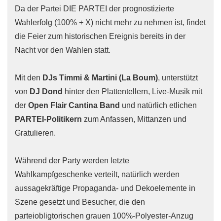
Da der Partei DIE PARTEI der prognostizierte
Wahlerfolg (100% + X) nicht mehr zu nehmen ist, findet
die Feier zum historischen Ereignis bereits in der
Nacht vor den Wahlen statt.
Mit den
DJs Timmi & Martini (La Boum)
, unterstützt
von
DJ Dond
hinter den Plattentellern, Live-Musik mit
der
Open Flair Cantina Band
und natürlich etlichen
PARTEI-Politikern
zum Anfassen, Mittanzen und
Gratulieren.
Während der Party werden letzte
Wahlkampfgeschenke verteilt, natürlich werden
aussagekräftige Propaganda- und Dekoelemente in
Szene gesetzt und Besucher, die den
parteiobligtorischen grauen 100%-Polyester-Anzug