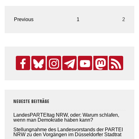
Seitennummerierung
Previous
1
2
der
Beiträge
NEUESTE BEITRÄGE
LandesPARTEItag NRW, oder: Warum schlafen,
wenn man Demokratie haben kann?
Stellungnahme des Landesvorstands der PARTEI
NRW zu den Vorgängen im Düsseldorfer Stadtrat