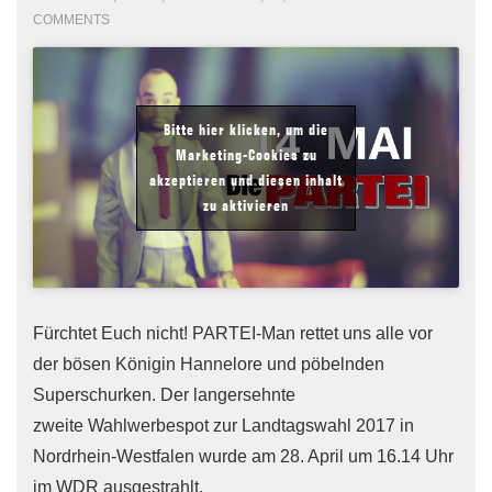
COMMENTS
Bitte hier klicken, um die
Marketing-Cookies zu
akzeptieren und diesen inhalt
zu aktivieren
Fürchtet Euch nicht! PARTEI-Man rettet uns alle vor
der bösen Königin Hannelore und pöbelnden
Superschurken. Der langersehnte
zweite Wahlwerbespot zur Landtagswahl 2017 in
Nordrhein-Westfalen wurde am 28. April um 16.14 Uhr
im WDR ausgestrahlt.