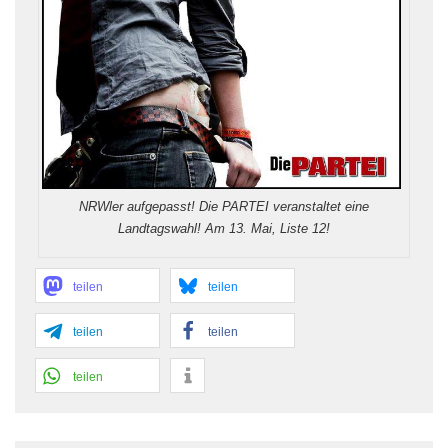
NRWler aufgepasst! Die PARTEI veranstaltet eine
Landtagswahl! Am 13. Mai, Liste 12!
teilen
teilen
teilen
teilen
teilen