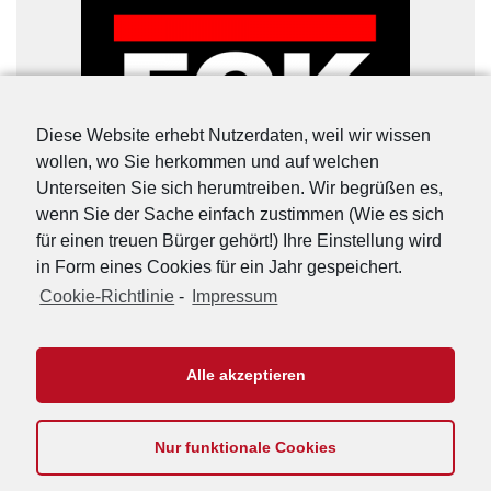
Diese Website erhebt Nutzerdaten, weil wir wissen
wollen, wo Sie herkommen und auf welchen
Unterseiten Sie sich herumtreiben. Wir begrüßen es,
wenn Sie der Sache einfach zustimmen (Wie es sich
für einen treuen Bürger gehört!) Ihre Einstellung wird
in Form eines Cookies für ein Jahr gespeichert.
Cookie-Richtlinie
-
Impressum
URL-Shorter
|
Details
Alle akzeptieren
Nur funktionale Cookies
Footer
Impressum
Kontakt
Datenschutzerklärung
Cookie-Richtlinie