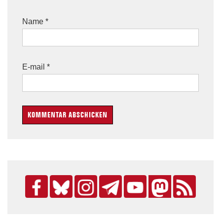
Name
*
E-mail
*