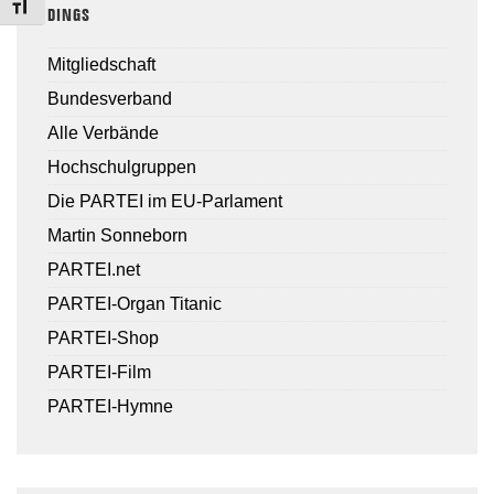
TOGGLE FONT SIZE
DINGS
Mitgliedschaft
Bundesverband
Alle Verbände
Hochschulgruppen
Die PARTEI im EU-Parlament
Martin Sonneborn
PARTEI.net
PARTEI-Organ Titanic
PARTEI-Shop
PARTEI-Film
PARTEI-Hymne