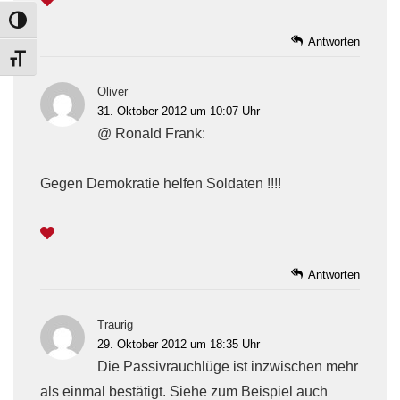
TOGGLE HIGH CONTRAST
Antworten
TOGGLE FONT SIZE
Oliver
31. Oktober 2012 um 10:07 Uhr
@ Ronald Frank:
Gegen Demokratie helfen Soldaten !!!!
Antworten
Traurig
29. Oktober 2012 um 18:35 Uhr
Die Passivrauchlüge ist inzwischen mehr
als einmal bestätigt. Siehe zum Beispiel auch