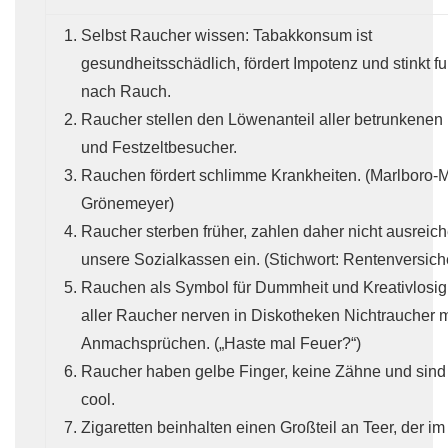
Selbst Raucher wissen: Tabakkonsum ist
gesundheitsschädlich, fördert Impotenz und stinkt fu
nach Rauch.
Raucher stellen den Löwenanteil aller betrunkenen
und Festzeltbesucher.
Rauchen fördert schlimme Krankheiten. (Marlboro-M
Grönemeyer)
Raucher sterben früher, zahlen daher nicht ausreich
unsere Sozialkassen ein. (Stichwort: Rentenversich
Rauchen als Symbol für Dummheit und Kreativlosig
aller Raucher nerven in Diskotheken Nichtraucher mi
Anmachsprüchen. („Haste mal Feuer?“)
Raucher haben gelbe Finger, keine Zähne und sin
cool.
Zigaretten beinhalten einen Großteil an Teer, der i