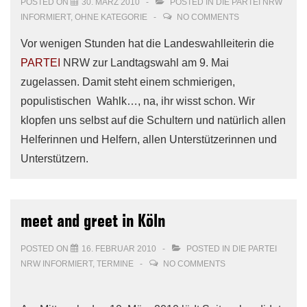
POSTED ON
30. MÄRZ 2010
POSTED IN
DIE PARTEI NRW
INFORMIERT
,
OHNE KATEGORIE
NO COMMENTS
Vor wenigen Stunden hat die Landeswahlleiterin die
PARTEI
NRW zur Landtagswahl am 9. Mai
zugelassen. Damit steht einem schmierigen,
populistischen Wahlk…, na, ihr wisst schon. Wir
klopfen uns selbst auf die Schultern und natürlich allen
Helferinnen und Helfern, allen Unterstützerinnen und
Unterstützern.
meet and greet in Köln
POSTED ON
16. FEBRUAR 2010
POSTED IN
DIE PARTEI
NRW INFORMIERT
,
TERMINE
NO COMMENTS