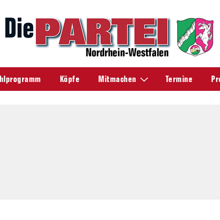
hlprogramm
Köpfe
Mitmachen
Termine
Pr