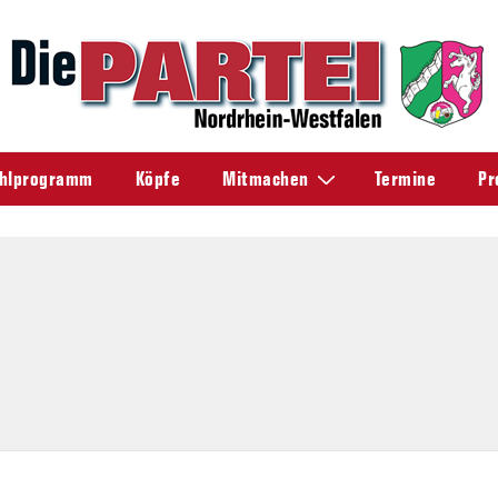
hlprogramm
Köpfe
Mitmachen
Termine
Pr