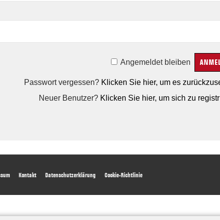
Angemeldet bleiben
Passwort vergessen?
Klicken Sie hier, um es zurückzus
Neuer Benutzer?
Klicken Sie hier, um sich zu registr
ter
ssum
Kontakt
Datenschutzerklärung
Cookie-Richtlinie
nu