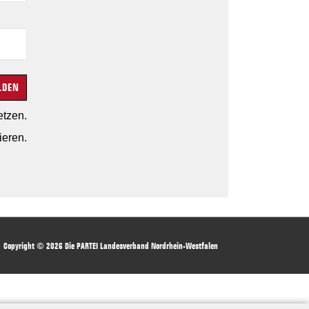
etzen.
ieren.
Copyright © 2026
Die PARTEI Landesverband Nordrhein-Westfalen