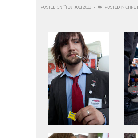
POSTED ON
18. JULI 2011
POSTED IN
OHNE 