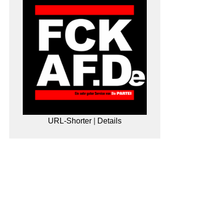
URL-Shorter
|
Details