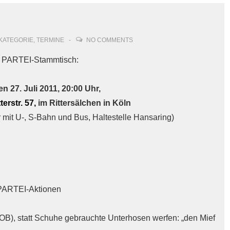
KATEGORIE
,
TERMINE
NO COMMENTS
m PARTEI-Stammtisch:
n 27. Juli 2011, 20:00 Uhr,
erstr. 57,
im Rittersälchen in Köln
 mit U-, S-Bahn und Bus, Haltestelle Hansaring)
PARTEI-Aktionen
B), statt Schuhe gebrauchte Unterhosen werfen: „den Mief