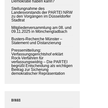
Demokratie haben kann?
Stellungnahme des
Landesvorstands der PARTEI NRW
zu den Vorgängen im Düsseldorfer
Stadtrat
Mitgliederversammlung am 08. und
09.11.2025 in Mönchengladbach
Busters-Recherche Münster –
Statement und Distanzierung
Pressemitteilung:
Verfassungsgerichtshof erklärt
Rock-Verfahren für
verfassungswidrig – Die PARTEI
begrüßt Entscheidung als wichtigen
Beitrag zur Sicherung
demokratischer Repräsentation
DINGS