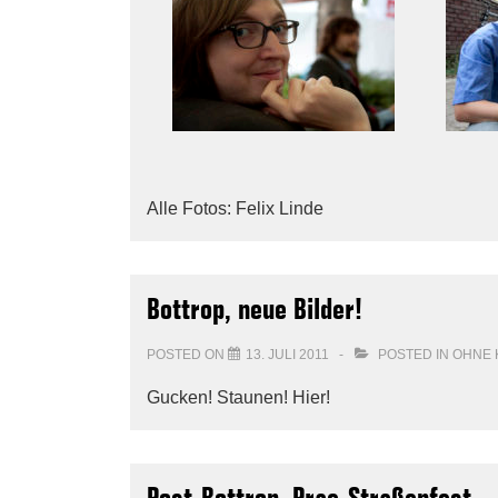
Alle Fotos: Felix Linde
Bottrop, neue Bilder!
POSTED ON
13. JULI 2011
POSTED IN
OHNE 
Gucken! Staunen! Hier!