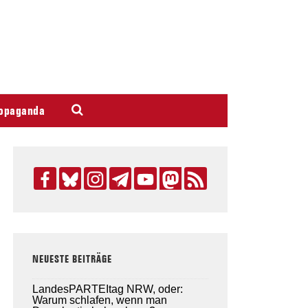
opaganda
NEUESTE BEITRÄGE
LandesPARTEItag NRW, oder:
Warum schlafen, wenn man