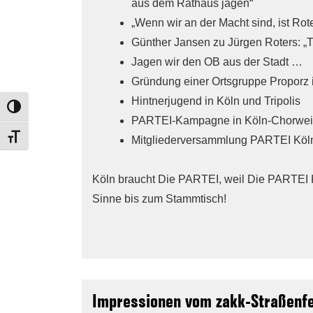
aus dem Rathaus jagen“
„Wenn wir an der Macht sind, ist Rote
Günther Jansen zu Jürgen Roters: „Th
Jagen wir den OB aus der Stadt …
Gründung einer Ortsgruppe Proporz 
Hintnerjugend in Köln und Tripolis
TOGGLE HIGH CONTRAST
PARTEI-Kampagne in Köln-Chorwei
TOGGLE FONT SIZE
Mitgliederversammlung PARTEI Köl
Köln braucht Die PARTEI, weil Die PARTEI 
Sinne bis zum Stammtisch!
Impressionen vom zakk-Straßenf