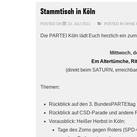
Stammtisch in Köln
POSTED ON
23. JULI 2011
POSTED IN
OHNE 
Die PARTEI Köln lädt Euch herzlich ein zu
Mittwoch, de
Em Altertümche, Ritt
(direkt beim SATURN, erreichbar
Themen:
Rückblick auf den 3. BundesPARTEItag
Rückblick auf CSD-Parade und andere 
Vorausblick: Heißer Herbst in Köln:
Tage des Zorns gegen Roters (SPD-O