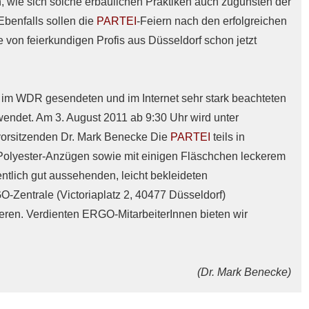
, wie sich solche erbaulichen Praktiken auch zugunsten der
Ebenfalls sollen die
PARTEI
-Feiern nach den erfolgreichen
 von feierkundigen Profis aus Düsseldorf schon jetzt
 im WDR gesendeten und im Internet sehr stark beachteten
wendet. Am 3. August 2011 ab 9:30 Uhr wird unter
orsitzenden Dr. Mark Benecke Die
PARTEI
teils in
 Polyester-Anzügen sowie mit einigen Fläschchen leckerem
tlich gut aussehenden, leicht bekleideten
-Zentrale (Victoriaplatz 2, 40477 Düsseldorf)
ieren. Verdienten ERGO-MitarbeiterInnen bieten wir
(Dr. Mark Benecke)