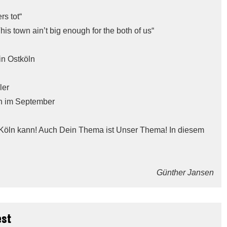
rs tot“
is town ain’t big enough for the both of us“
in Ostköln
ler
n im September
Köln kann! Auch Dein Thema ist Unser Thema! In diesem
Günther Jansen
est